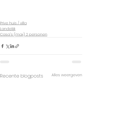
Prive huis / villa
Landelijk
Casa's (max) 2 personen
Alles weergeven
Recente blogposts