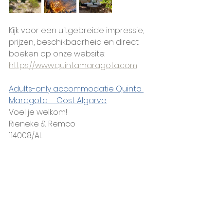
Kijk voor een uitgebreide impressie, 
prijzen, beschikbaarheid en direct 
boeken op onze website: 
https://www.quintamaragota.com
Adults-only accommodatie Quinta 
Maragota – Oost Algarve
Voel je welkom!
Rieneke & Remco
114008/AL