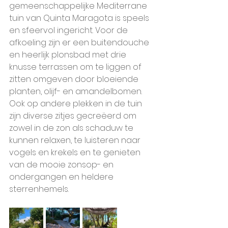
gemeenschappelijke Mediterrane 
tuin van Quinta Maragota is speels 
en sfeervol ingericht. Voor de 
afkoeling zijn er een buitendouche 
en heerlijk plonsbad met drie 
knusse terrassen om te liggen of 
zitten omgeven door bloeiende 
planten, olijf- en amandelbomen. 
Ook op andere plekken in de tuin 
zijn diverse zitjes gecreëerd om 
zowel in de zon als schaduw te 
kunnen relaxen, te luisteren naar 
vogels en krekels en te genieten 
van de mooie zonsop- en 
ondergangen en heldere 
sterrenhemels.