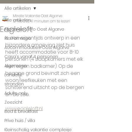
Alle artikelen
Mirelle Vakantie Oost Algarve
Alle artikelen
12 feb 2024
1 minuten om te lezen
Eagleloft
Algemene info Oost Algarve
Is een eigentijds ontwerp in een 
Ria Formosa
bijzondere omgeving. Het huis 
Accommodaties Oost Algarve
heeft accommodatie voor 8-10 
Casa's vanaf 4 personen
personen (4 slaapkamers met elk 
Algemeen
een eigen badkamer). Op de 
begane grond bevindt zich een 
Landelijk
woon/leefkeuken met een 
stranden
schitterend uitzicht op de bergen 
Adults only
en de zee.
Zeezicht
www.eagleloft.nl
Bed & breakfast
Prive huis / villa
Kleinschalig vakantie complexje