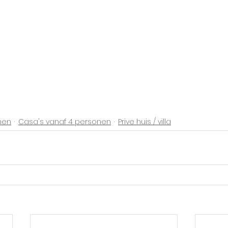
nen
Casa's vanaf 4 personen
Prive huis / villa