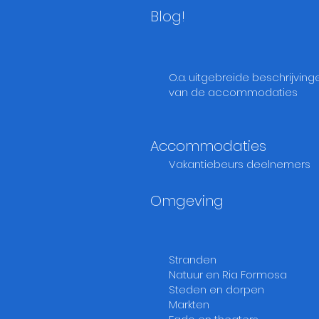
Blog!
O.a. uitgebreide beschrijving
van de accommodaties
Accommodaties
Vakantiebeurs deelnemers
Omgeving
Stranden
Natuur en Ria Formosa
Steden en dorpen
Markten