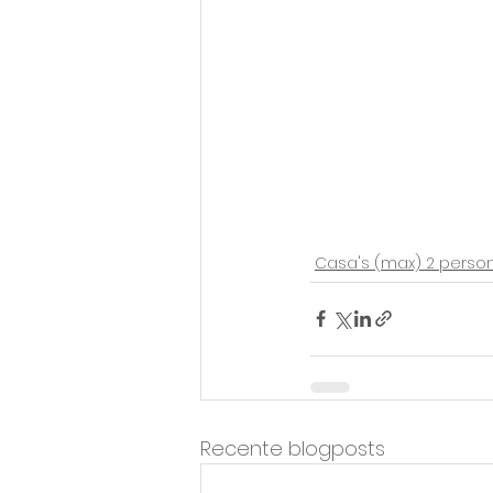
Casa's (max) 2 perso
Recente blogposts