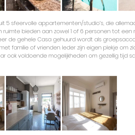
uit 5 sfeervolle appartementen/studio’s, die allema
ruimte bieden aan zowel 1 of 6 personen tot een
eer de gehele Casa gehuurd wordt als groepsac
et familie of vrienden. Ieder zijn eigen plekje om zi
ar ook voldoende mogelijkheden om gezellig tijd s