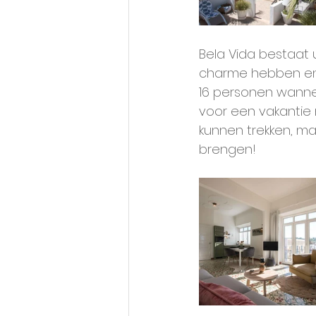
Bela Vida bestaat 
charme hebben en 
16 personen wann
voor een vakantie m
kunnen trekken, ma
brengen!