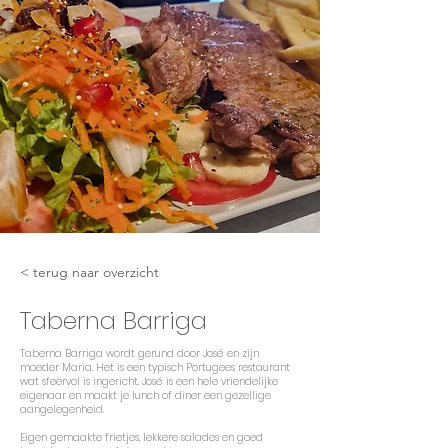
< terug naar overzicht
Taberna Barriga
Taberna Barriga wordt gerund door José en zijn
moeder Maria. Het is een typisch Portugees restaurant
wat sfeervol is ingericht. José is een hele vriendelijke
eigenaar en maakt je lunch of diner een gezellige
aangelegenheid.
Eigen gemaakte frietjes, lekkere salades en goed