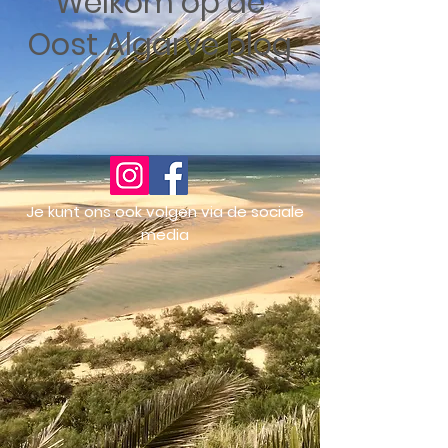
Welkom op de
Oost Algarve blog
Je kunt ons ook volgen via de sociale
media