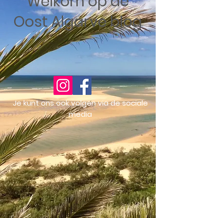
Welkom op de
Oost Algarve blog
Je kunt ons ook volgen via de sociale
media